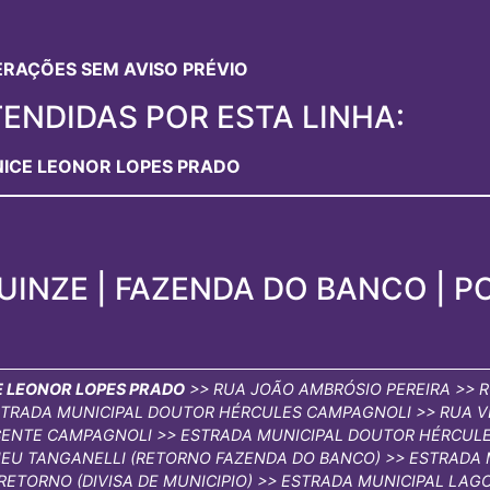
TERAÇÕES SEM AVISO PRÉVIO
ENDIDAS POR ESTA LINHA:
NICE LEONOR LOPES PRADO
QUINZE | FAZENDA DO BANCO | P
E LEONOR LOPES PRADO
>> RUA JOÃO AMBRÓSIO PEREIRA >> 
ESTRADA MUNICIPAL DOUTOR HÉRCULES CAMPAGNOLI >> RUA V
ICENTE CAMPAGNOLI >> ESTRADA MUNICIPAL DOUTOR HÉRCUL
MEU TANGANELLI (RETORNO FAZENDA DO BANCO) >> ESTRADA
 RETORNO (DIVISA DE MUNICIPIO) >> ESTRADA MUNICIPAL LA