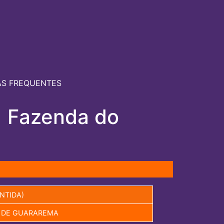
S FREQUENTES
| Fazenda do
NTIDA)
A DE GUARAREMA